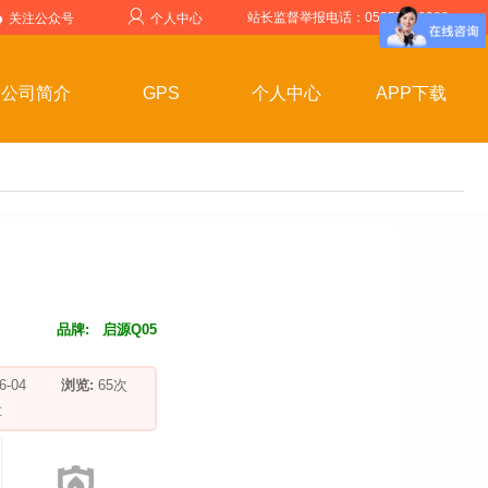
站长监督举报电话：05357599999
关注公众号
个人中心
公司简介
GPS
个人中心
APP下载
品牌:
启源Q05
-06-04
浏览:
65
次
车