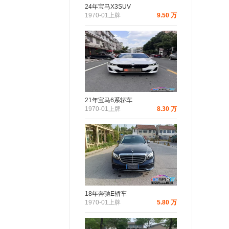
24年宝马X3SUV
1970-01上牌
9.50 万
21年宝马6系轿车
1970-01上牌
8.30 万
18年奔驰E轿车
1970-01上牌
5.80 万