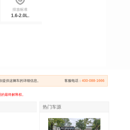
排放标准
1.6-2.0L.
给你提供这辆车的详细信息。
客服电话：
400-088-1666
明的最终解释权。
热门车源