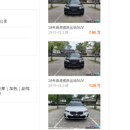
万公里
18年路虎揽胜运动SUV
1970-01上牌
7.80 万
18年路虎揽胜运动SUV
1970-01上牌
7.28 万
按摩｜加热｜副驾
！