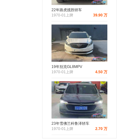
22年路虎揽胜轿车
1970-01上牌
39.90 万
19年别克GL8MPV
1970-01上牌
4.50 万
23年雪佛兰科鲁泽轿车
1970-01上牌
2.70 万