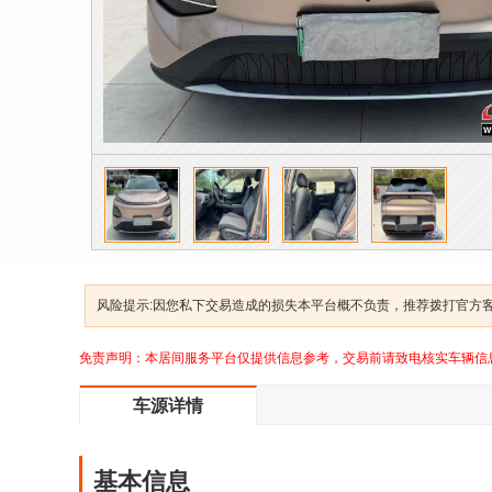
风险提示:因您私下交易造成的损失本平台概不负责，推荐拨打官方客服
免责声明：本居间服务平台仅提供信息参考，交易前请致电核实车辆信
车源详情
基本信息