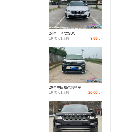
24年宝马X3SUV
1970-01上牌
8.99 万
20年丰田威尔法轿车
1970-01上牌
20.00 万