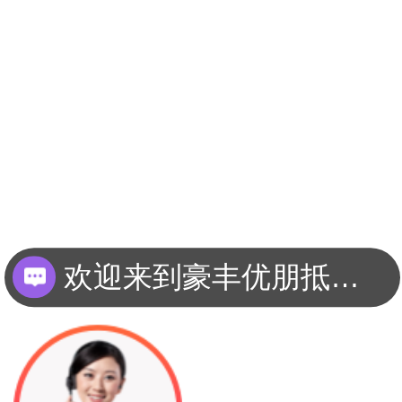
欢迎来到豪丰优朋抵押车平台？
您这边想要咨询买车还是回收