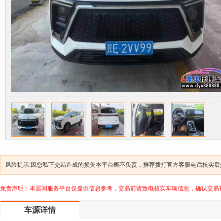
风险提示:因您私下交易造成的损失本平台概不负责，推荐拨打官方客服电话核实后交易
免责声明：本居间服务平台仅提供信息参考，交易前请致电核实车辆信息，确认交易
车源详情