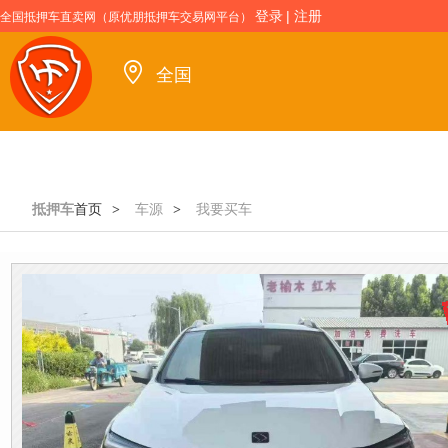
登录
|
注册
全国抵押车直卖网（原优朋抵押车交易网平台）
全国
首页
我要买车
我要卖车
车
抵押车
首页
车源
我要买车
>
>