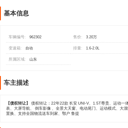
基本信息
车辆编号:
售价:
962302
3.20万
变速箱:
排量:
自动
1.6-2.0L
所属区域:
山东
车主描述
【债权转让】
债权转让：22年22款
长安
UNI-V、1.5T尊贵、运动一
表、大屏导航、
倒车影像
、全景大天窗、电动尾门、运动模式、大溜
置换、支持全国物流送车到家、鄂户 鲁提