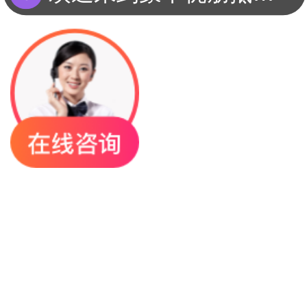
您这边想要咨询买车还是回收