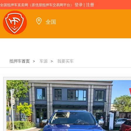
登录
|
注册
全国抵押车直卖网（原优朋抵押车交易网平台）
全国
首页
我要买车
我要卖车
车
抵押车
首页
车源
我要买车
>
>