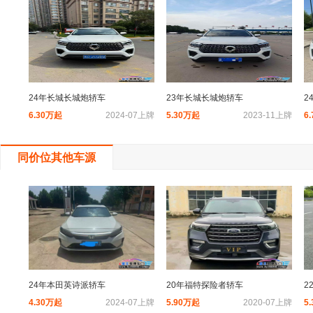
24年长城长城炮轿车
23年长城长城炮轿车
2
6.30万起
2024-07上牌
5.30万起
2023-11上牌
6
同价位其他车源
24年本田英诗派轿车
20年福特探险者轿车
2
4.30万起
2024-07上牌
5.90万起
2020-07上牌
5