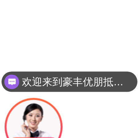
欢迎来到豪丰优朋抵押车平台？
您这边想要咨询买车还是回收