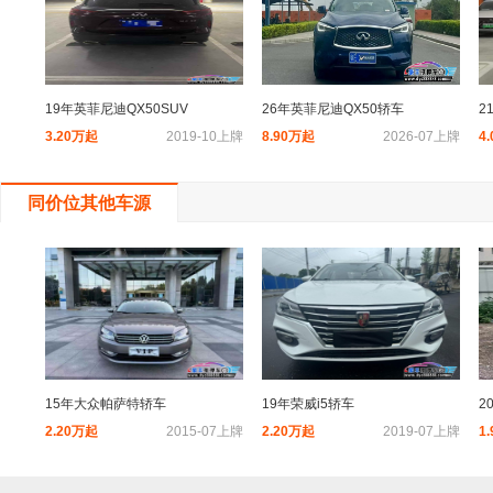
19年英菲尼迪QX50SUV
26年英菲尼迪QX50轿车
2
3.20万起
2019-10上牌
8.90万起
2026-07上牌
4
同价位其他车源
15年大众帕萨特轿车
19年荣威i5轿车
2
2.20万起
2015-07上牌
2.20万起
2019-07上牌
1