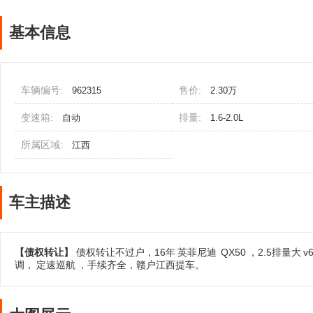
基本信息
车辆编号:
售价:
962315
2.30万
变速箱:
排量:
自动
1.6-2.0L
所属区域:
江西
车主描述
【债权转让】
债权转让不过户，16年
英菲尼迪
QX50
，2.5排量大
v
调，
定速巡航
，手续齐全，赣户江西提车。