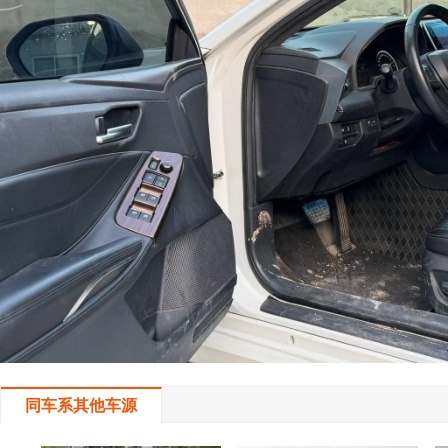
同车系其他车源