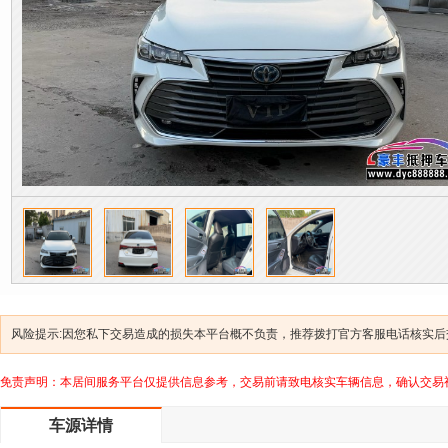
风险提示:因您私下交易造成的损失本平台概不负责，推荐拨打官方客服电话核实后交易
免责声明：本居间服务平台仅提供信息参考，交易前请致电核实车辆信息，确认交易
车源详情