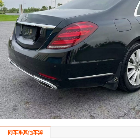
同车系其他车源