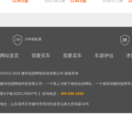
12.80万起
2022-06上牌
12.80万起
2026-07上牌
1
249项检测
网站首页
我要买车
我要卖车
车源评估
求
©2015-2024 滕州优朋网络科技有限公司 版权所有
滕州优朋网络科技有限公司：一个线上与线下相结合的网站，一个值得信赖的抵押车
鲁ICP备2025176697号-2
咨询电话：
‭400-088-1666
地址：山东省枣庄市滕州市荆河街道杏坛路九州清晏16号