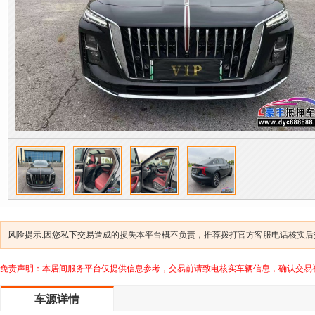
风险提示:因您私下交易造成的损失本平台概不负责，推荐拨打官方客服电话核实后交易
免责声明：本居间服务平台仅提供信息参考，交易前请致电核实车辆信息，确认交易
车源详情