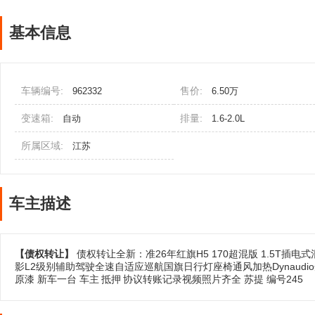
基本信息
车辆编号:
售价:
962332
6.50万
变速箱:
排量:
自动
1.6-2.0L
所属区域:
江苏
车主描述
【债权转让】
债权转让全新：准26年红旗H5 170超混版 1.5T插电式
影L2级别辅助驾驶全速自适应巡航国旗日行灯座椅通风加热Dynaudi
原漆 新车一台 车主
抵押
协议转账记录视频照片齐全 苏提 编号245