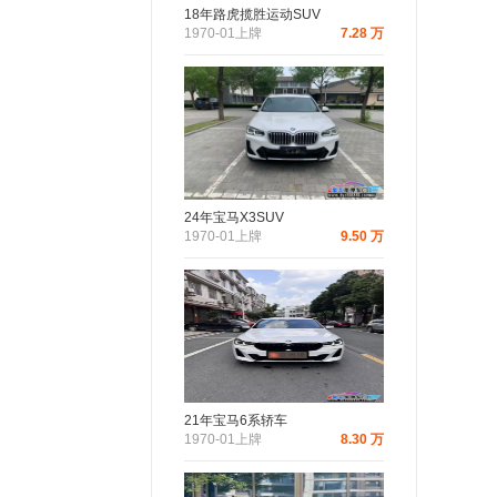
18年路虎揽胜运动SUV
1970-01上牌
7.28 万
24年宝马X3SUV
1970-01上牌
9.50 万
21年宝马6系轿车
1970-01上牌
8.30 万