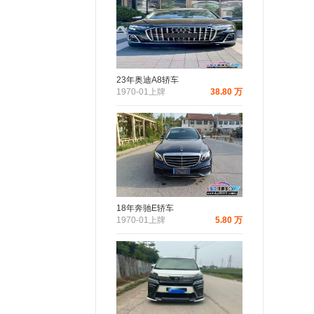
23年奥迪A8轿车
1970-01上牌
38.80 万
18年奔驰E轿车
1970-01上牌
5.80 万