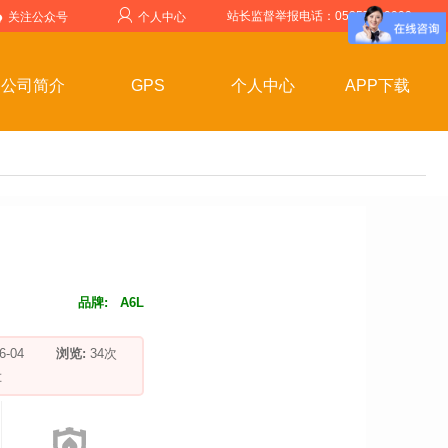
站长监督举报电话：05357599999
关注公众号
个人中心
公司简介
GPS
个人中心
APP下载
品牌:
A6L
-06-04
浏览:
34
次
车