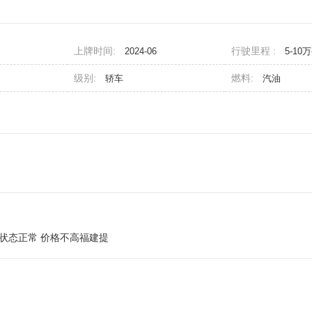
上牌时间:
行驶里程 :
2024-06
5-10
级别:
燃料:
轿车
汽油
体户 状态正常 价格不高福建提