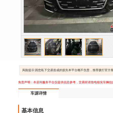
风险提示:因您私下交易造成的损失本平台概不负责，推荐拨打官方客服
免责声明：本居间服务平台仅提供信息参考，交易前请致电核实车辆信
车源详情
基本信息