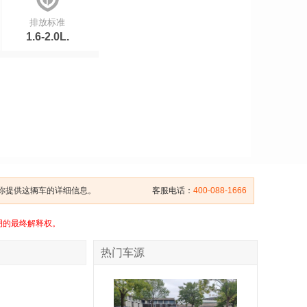
排放标准
1.6-2.0L.
给你提供这辆车的详细信息。
客服电话：
400-088-1666
明的最终解释权。
热门车源