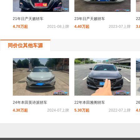
21年日产天籁轿车
23年日产天籁轿车
2
4.70万起
2021-08上牌
4.40万起
2023-07上牌
3
同价位其他车源
24年本田英诗派轿车
22年本田雅阁轿车
2
4.30万起
2024-07上牌
5.30万起
2022-07上牌
4