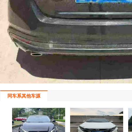
同车系其他车源