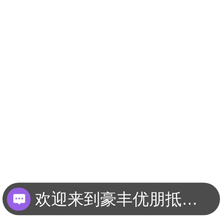
您这边想要咨询买车还是回收