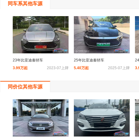
同车系其他车源
23年比亚迪秦轿车
25年比亚迪秦轿车
2
3.99万起
2023-07上牌
5.40万起
2025-07上牌
3
同价位其他车源