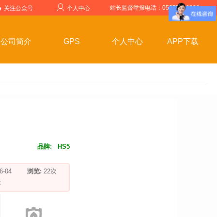
站长监督举报电话：05357599999
关注公众号
个人中心
公司简介
GPS
个人中心
APP下载
品牌:
HS5
-06-04
浏览:
22
次
车