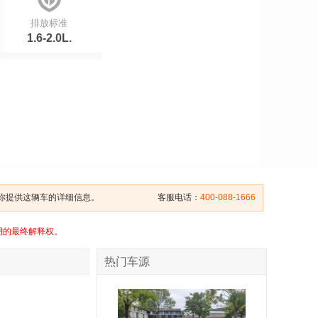
排放标准
1.6-2.0L.
给你提供这辆车的详细信息。
客服电话：
400-088-1666
明的最终解释权。
热门车源