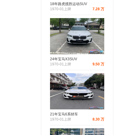
18年路虎揽胜运动SUV
1970-01上牌
7.28 万
24年宝马X3SUV
1970-01上牌
9.50 万
21年宝马6系轿车
1970-01上牌
8.30 万