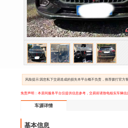
风险提示:因您私下交易造成的损失本平台概不负责，推荐拨打官方客服
免责声明：本居间服务平台仅提供信息参考，交易前请致电核实车辆信
车源详情
基本信息