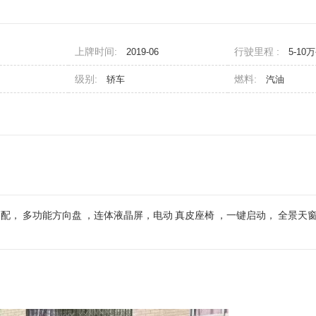
上牌时间:
行驶里程 :
2019-06
5-10
级别:
燃料:
轿车
汽油
高配，
多功能方向盘
，连体液晶屏，电动
真皮座椅
，一键启动，
全景天