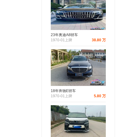
23年奥迪A8轿车
1970-01上牌
38.80 万
18年奔驰E轿车
1970-01上牌
5.80 万