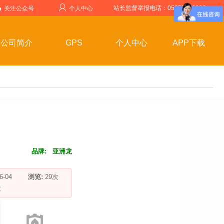
站长监督举报电话：05357599999
关注公众号
个人中心
公司简介
GPS
个人中心
APP下载
品牌:
亚洲龙
-06-04
浏览:
29
次
车