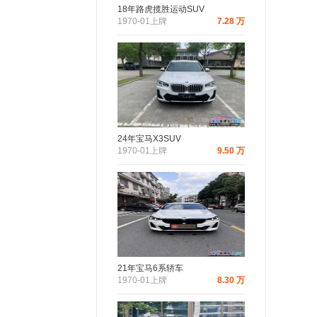
18年路虎揽胜运动SUV
1970-01上牌
7.28 万
24年宝马X3SUV
1970-01上牌
9.50 万
21年宝马6系轿车
1970-01上牌
8.30 万