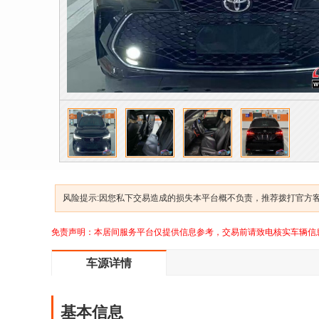
风险提示:因您私下交易造成的损失本平台概不负责，推荐拨打官方客服
免责声明：本居间服务平台仅提供信息参考，交易前请致电核实车辆信
车源详情
基本信息