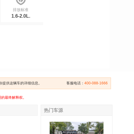
排放标准
1.6-2.0L.
给你提供这辆车的详细信息。
客服电话：
400-088-1666
明的最终解释权。
热门车源