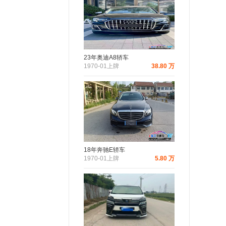
23年奥迪A8轿车
1970-01上牌
38.80 万
18年奔驰E轿车
1970-01上牌
5.80 万