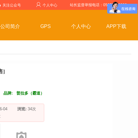
站长监督举报电话：05357599999
关注公众号
个人中心
公司简介
GPS
个人中心
APP下载
售]
品牌:
普拉多（霸道）
-06-04
浏览:
34
次
车