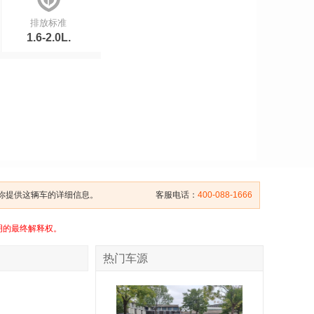
排放标准
1.6-2.0L.
给你提供这辆车的详细信息。
客服电话：
400-088-1666
明的最终解释权。
热门车源