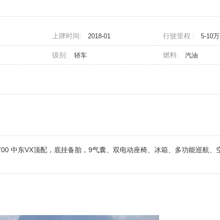
上牌时间:
行驶里程 :
2018-01
5-10
级别:
燃料:
轿车
汽油
700 中东VX顶配，底挂备胎，9气囊、双电动座椅、冰箱、多功能巡航、
。