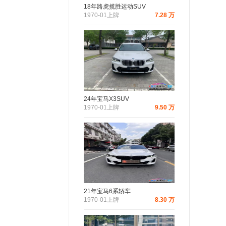
18年路虎揽胜运动SUV
1970-01上牌
7.28 万
24年宝马X3SUV
1970-01上牌
9.50 万
21年宝马6系轿车
1970-01上牌
8.30 万