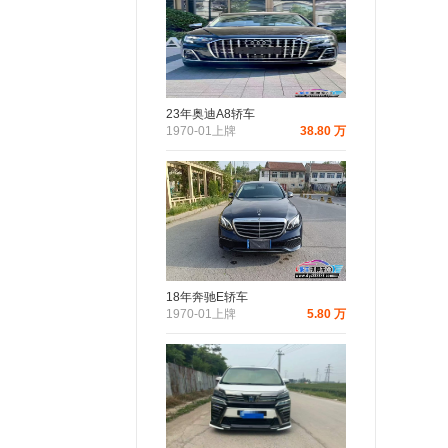
23年奥迪A8轿车
1970-01上牌
38.80 万
18年奔驰E轿车
1970-01上牌
5.80 万