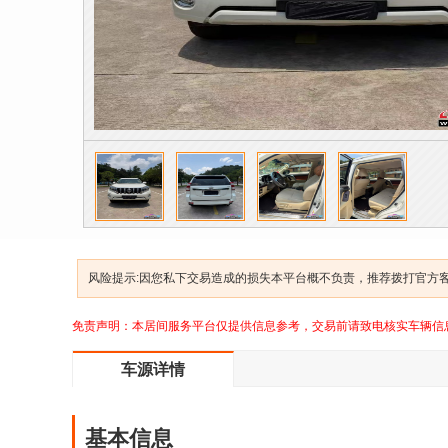
风险提示:因您私下交易造成的损失本平台概不负责，推荐拨打官方客服
免责声明：本居间服务平台仅提供信息参考，交易前请致电核实车辆信
车源详情
基本信息