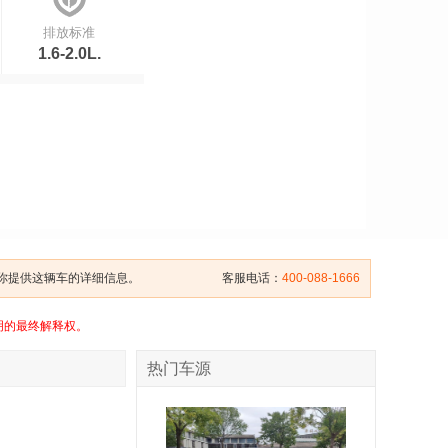
排放标准
1.6-2.0L.
给你提供这辆车的详细信息。
客服电话：
400-088-1666
明的最终解释权。
热门车源