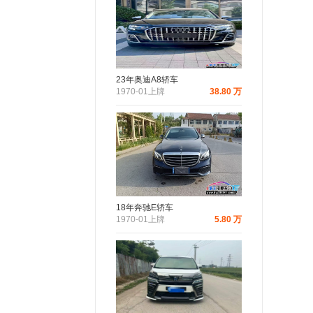
23年奥迪A8轿车
1970-01上牌
38.80 万
18年奔驰E轿车
1970-01上牌
5.80 万