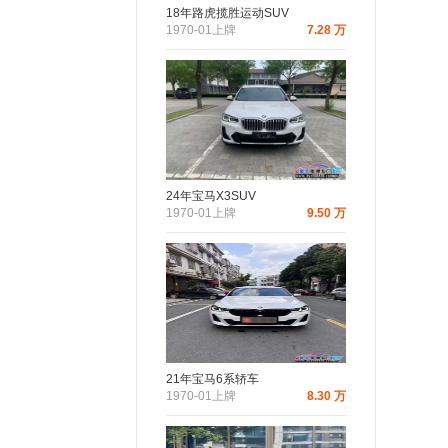
18年路虎揽胜运动SUV
1970-01上牌
7.28 万
24年宝马X3SUV
1970-01上牌
9.50 万
21年宝马6系轿车
1970-01上牌
8.30 万