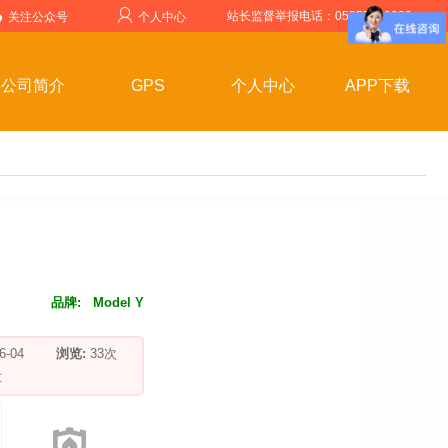
站长监督举报电话：05357599999
关注公众号
个人中心
公司简介
GPS
个人中心
APP下载
品牌:
Model Y
-06-04
浏览:
33
次
车