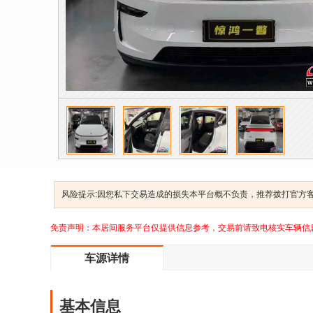
风险提示:因您私下交易造成的损失本平台概不负责，推荐拨打官方客服
免责声明：本居间服务平台仅提供信息参考，交易前请致电核实车辆信
车源详情
基本信息