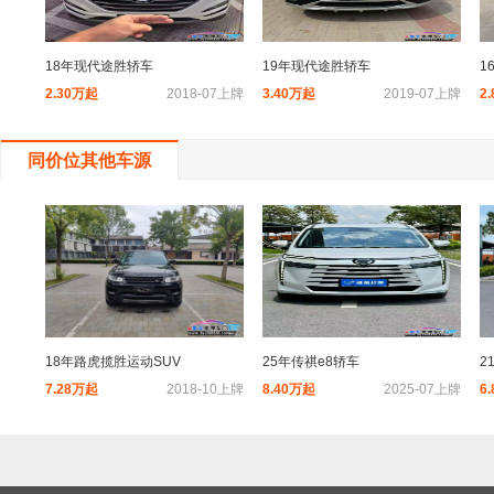
18年现代途胜轿车
19年现代途胜轿车
1
2.30万起
2018-07上牌
3.40万起
2019-07上牌
2
同价位其他车源
18年路虎揽胜运动SUV
25年传祺e8轿车
2
7.28万起
2018-10上牌
8.40万起
2025-07上牌
6