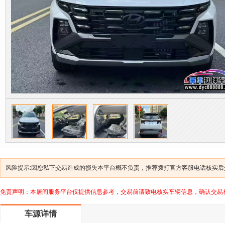
风险提示:因您私下交易造成的损失本平台概不负责，推荐拨打官方客服电话核实后交易
免责声明：本居间服务平台仅提供信息参考，交易前请致电核实车辆信息，确认交易
车源详情