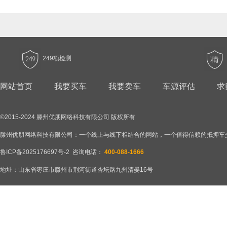
249项检测
网站首页
我要买车
我要卖车
车源评估
求
©2015-2024 滕州优朋网络科技有限公司 版权所有
滕州优朋网络科技有限公司：一个线上与线下相结合的网站，一个值得信赖的抵押车
鲁ICP备2025176697号-2
咨询电话：
‭400-088-1666
地址：山东省枣庄市滕州市荆河街道杏坛路九州清晏16号