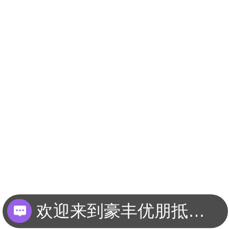
欢迎来到豪丰优朋抵押车平台？