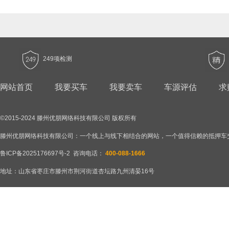
249项检测
网站首页
我要买车
我要卖车
车源评估
求
©2015-2024 滕州优朋网络科技有限公司 版权所有
滕州优朋网络科技有限公司：一个线上与线下相结合的网站，一个值得信赖的抵押车
鲁ICP备2025176697号-2
咨询电话：
‭400-088-1666
地址：山东省枣庄市滕州市荆河街道杏坛路九州清晏16号