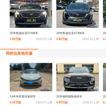
20年凯迪拉克XT4轿车
20年凯迪拉克XT4轿车
2
3.99万起
2020-07上牌
4.80万起
2020-10上牌
4
同价位其他车源
24年本田英诗派轿车
20年福特探险者轿车
2
4.30万起
2024-07上牌
5.90万起
2020-07上牌
5