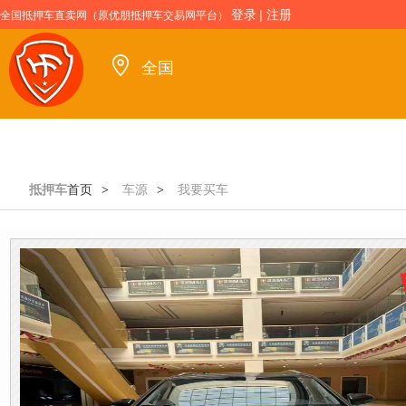
登录
|
注册
全国抵押车直卖网（原优朋抵押车交易网平台）
全国
首页
我要买车
我要卖车
车
抵押车
首页
车源
我要买车
>
>