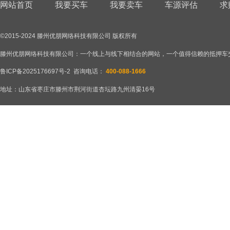
网站首页
我要买车
我要卖车
车源评估
求
©2015-2024 滕州优朋网络科技有限公司 版权所有
滕州优朋网络科技有限公司：一个线上与线下相结合的网站，一个值得信赖的抵押车
鲁ICP备2025176697号-2
咨询电话：
‭400-088-1666
地址：山东省枣庄市滕州市荆河街道杏坛路九州清晏16号