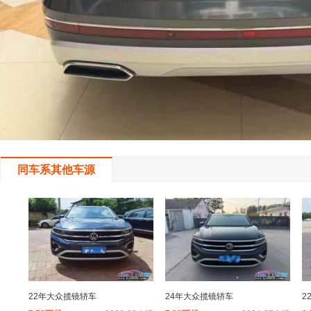
同车系其他车源
22年大众揽镜轿车
24年大众揽镜轿车
2