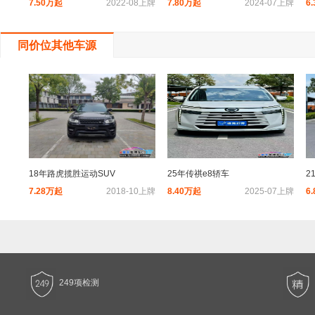
7.50万起
2022-08上牌
7.80万起
2024-07上牌
6
同价位其他车源
18年路虎揽胜运动SUV
25年传祺e8轿车
2
7.28万起
2018-10上牌
8.40万起
2025-07上牌
6
249项检测