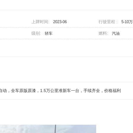
上牌时间:
行驶里程 :
2023-06
5-10
级别:
燃料:
轿车
汽油
.5T自动，全车原版原漆，1.5万公里准新车一台，手续齐全，价格福利