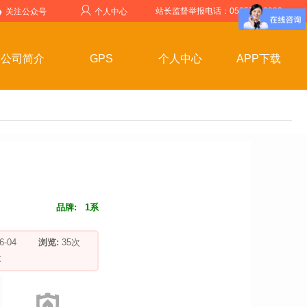
站长监督举报电话：05357599999
关注公众号
个人中心
公司简介
GPS
个人中心
APP下载
品牌:
1系
-06-04
浏览:
35
次
车