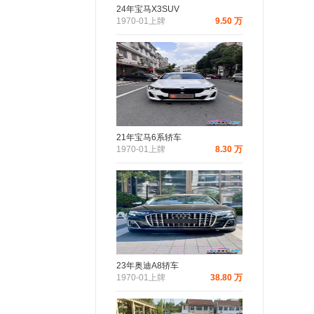
24年宝马X3SUV
1970-01上牌
9.50 万
21年宝马6系轿车
1970-01上牌
8.30 万
23年奥迪A8轿车
1970-01上牌
38.80 万