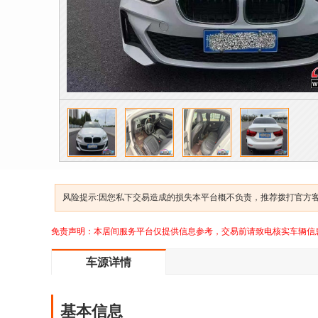
风险提示:因您私下交易造成的损失本平台概不负责，推荐拨打官方客服
免责声明：本居间服务平台仅提供信息参考，交易前请致电核实车辆信
车源详情
基本信息