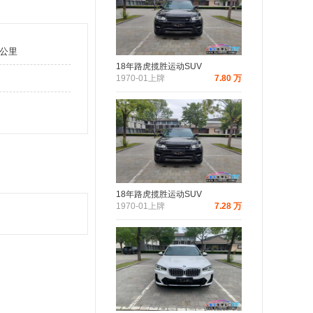
万公里
18年路虎揽胜运动SUV
1970-01上牌
7.80 万
18年路虎揽胜运动SUV
1970-01上牌
7.28 万