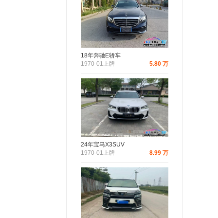
18年奔驰E轿车
1970-01上牌
5.80 万
24年宝马X3SUV
1970-01上牌
8.99 万