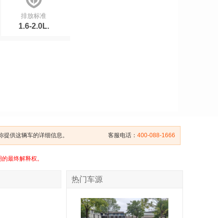
排放标准
1.6-2.0L.
给你提供这辆车的详细信息。
客服电话：
400-088-1666
明的最终解释权。
热门车源