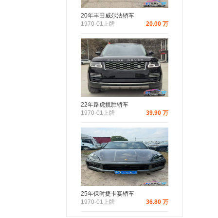
20年丰田威尔法轿车
1970-01上牌
20.00 万
22年路虎揽胜轿车
1970-01上牌
39.90 万
25年保时捷卡宴轿车
1970-01上牌
36.80 万