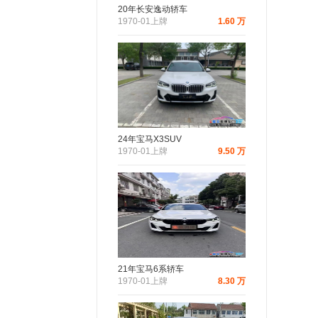
20年长安逸动轿车
1970-01上牌
1.60 万
24年宝马X3SUV
1970-01上牌
9.50 万
21年宝马6系轿车
1970-01上牌
8.30 万