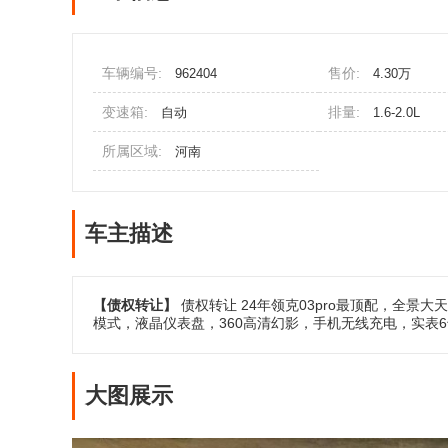
车辆编号:
售价:
962404
4.30万
变速箱:
排量:
自动
1.6-2.0L
所属区域:
河南
车主描述
【债权转让】
债权转让 24年领克03pro最顶配，全景大
模式，液晶仪表盘，360高清幻影，手机无线充电，实表
大图展示