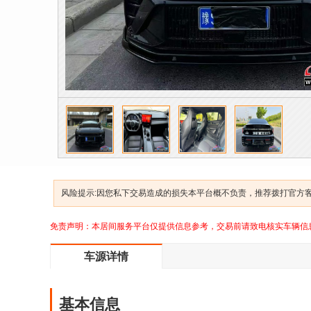
风险提示:因您私下交易造成的损失本平台概不负责，推荐拨打官方客服
免责声明：本居间服务平台仅提供信息参考，交易前请致电核实车辆信
车源详情
基本信息