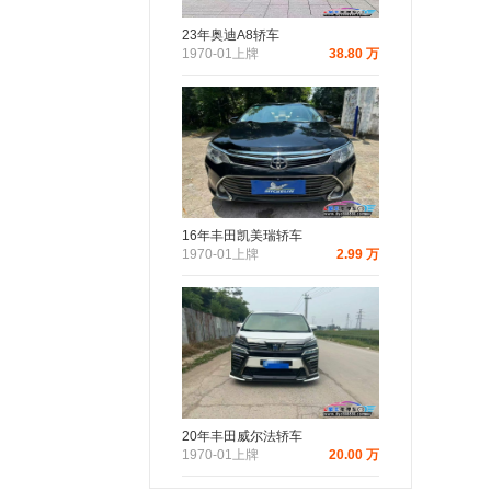
23年奥迪A8轿车
1970-01上牌
38.80 万
16年丰田凯美瑞轿车
1970-01上牌
2.99 万
20年丰田威尔法轿车
1970-01上牌
20.00 万