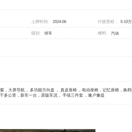
上牌时间:
行驶里程 :
2024-06
5-10
级别:
燃料:
轿车
汽油
天窗，大屏导航，
多功能方向盘
，
真皮座椅
，电动座椅，记忆座椅，换档
6千多公里，新车一台，原版车况，
手续三件套
，豫户豫提