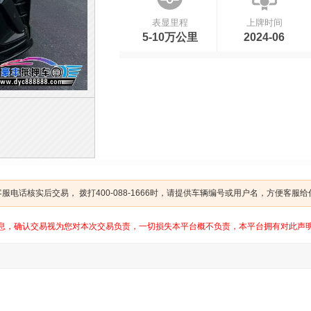
表显里程
上牌时间
5-10万公里
2024-06
电话核实后交易， 拨打400-088-1666时，请提供车辆编号或用户名，方便客服
息，确认交易视为您对本次交易负责，一切损失本平台概不负责，本平台拥有对此声