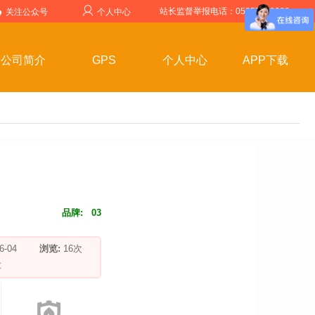
站长监督举报电话：05357599999
关注公众号
个人中心
公司简介
GPS
个人中心
APP下载
品牌:
03
-06-04
浏览:
16
次
车