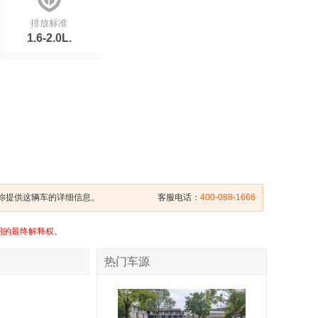
排放标准
1.6-2.0L.
给你提供这辆车的详细信息。
客服电话：
400-088-1666
明的最终解释权。
热门车源