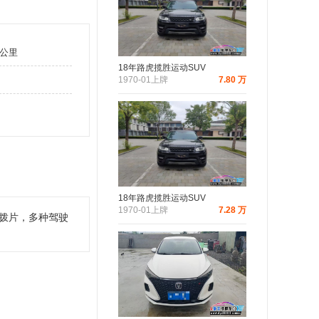
万公里
18年路虎揽胜运动SUV
1970-01上牌
7.80 万
18年路虎揽胜运动SUV
1970-01上牌
7.28 万
拨片，多种驾驶