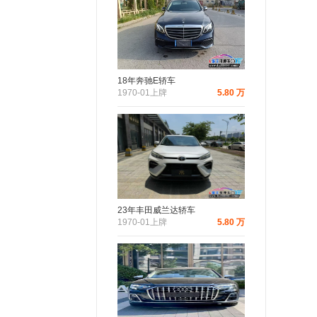
18年奔驰E轿车
1970-01上牌
5.80 万
23年丰田威兰达轿车
1970-01上牌
5.80 万