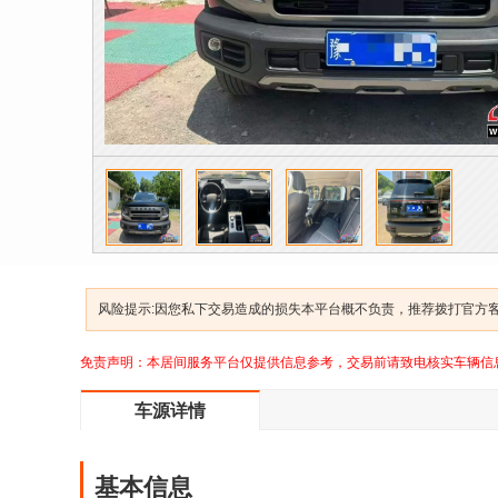
风险提示:因您私下交易造成的损失本平台概不负责，推荐拨打官方客服
免责声明：本居间服务平台仅提供信息参考，交易前请致电核实车辆信
车源详情
基本信息