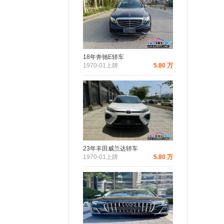
18年奔驰E轿车
1970-01上牌
5.80 万
23年丰田威兰达轿车
1970-01上牌
5.80 万