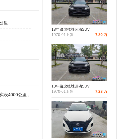
万公里
18年路虎揽胜运动SUV
1970-01上牌
7.80 万
18年路虎揽胜运动SUV
1970-01上牌
7.28 万
表4000公里，