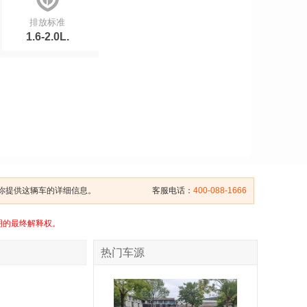
排放标准
1.6-2.0L.
给你提供这辆车的详细信息。
客服电话：
400-088-1666
明的最终解释权。
热门车源