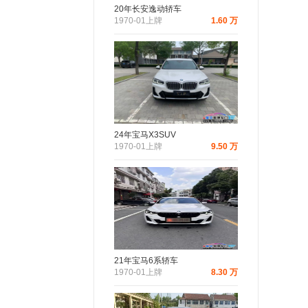
20年长安逸动轿车
1970-01上牌
1.60 万
24年宝马X3SUV
1970-01上牌
9.50 万
21年宝马6系轿车
1970-01上牌
8.30 万