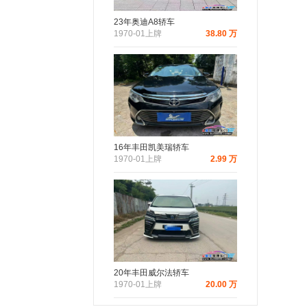
23年奥迪A8轿车
1970-01上牌
38.80 万
16年丰田凯美瑞轿车
1970-01上牌
2.99 万
20年丰田威尔法轿车
1970-01上牌
20.00 万