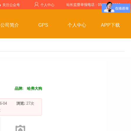
站长监督举报电话：05357599999
关注公众号
个人中心
公司简介
GPS
个人中心
APP下载
品牌:
哈弗大狗
-06-04
浏览:
27
次
车