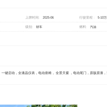
上牌时间:
行驶里程 :
2025-06
5-10
级别:
燃料:
轿车
汽油
配，一键启动，全液晶仪表，电动座椅，
全景天窗
，电动尾门，原版原漆，实