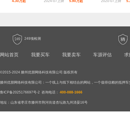
4.30万起
2024-07上牌
5.90万起
2020-07上牌
5
249项检测
网站首页
我要买车
我要卖车
车源评估
求
©2015-2024 滕州优朋网络科技有限公司 版权所有
滕州优朋网络科技有限公司：一个线上与线下相结合的网站，一个值得信赖的抵押车
鲁ICP备2025176697号-2
咨询电话：
‭400-088-1666
地址：山东省枣庄市滕州市荆河街道杏坛路九州清晏16号