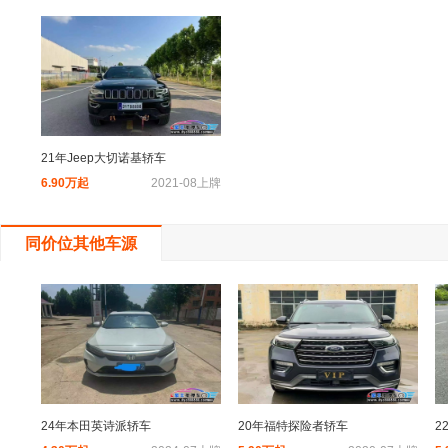
21年Jeep大切诺基轿车
6.90万起
2021-08上牌
同价位其他车源
24年本田英诗派轿车
20年福特探险者轿车
2