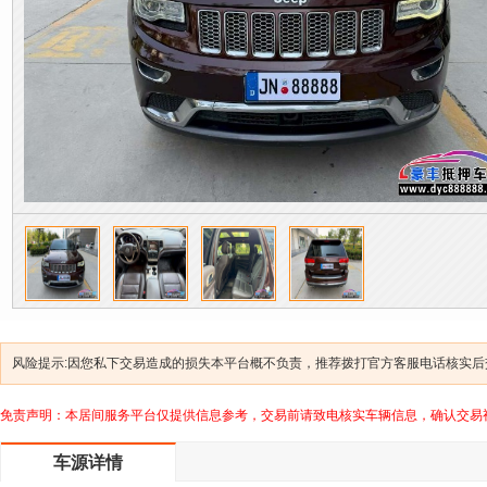
风险提示:因您私下交易造成的损失本平台概不负责，推荐拨打官方客服电话核实后交易
免责声明：本居间服务平台仅提供信息参考，交易前请致电核实车辆信息，确认交易
车源详情