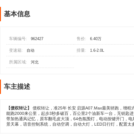
基本信息
车辆编号:
售价:
962427
6.40万
变速箱:
排量:
自动
1.6-2.0L
所属区域:
河北
车主描述
【债权转让】
债权转让，准25年
长安
启源A07.Max最美轿跑，增
能跑2000来公里，起步3秒多破百，百公里2个油新车一台，无钥匙
带加热通风记忆，原车翻毛皮大顶，64色氛围灯，电动按键开门，电尾
景天幕，语音控制系统，自动空调，自动大灯，LED日行灯，配置太