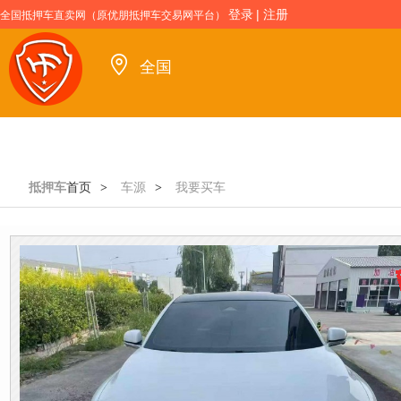
登录
|
注册
全国抵押车直卖网（原优朋抵押车交易网平台）
全国
首页
我要买车
我要卖车
车
抵押车
首页
车源
我要买车
>
>