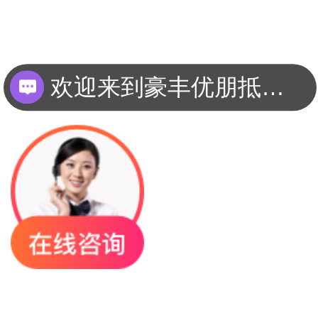
您这边想要咨询买车还是回收