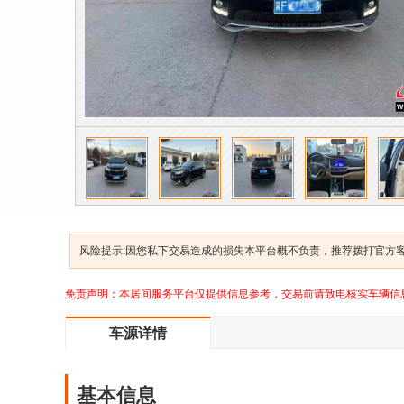
风险提示:因您私下交易造成的损失本平台概不负责，推荐拨打官方客服
免责声明：本居间服务平台仅提供信息参考，交易前请致电核实车辆信
车源详情
基本信息