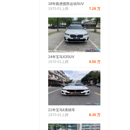
18年路虎揽胜运动SUV
1970-01上牌
7.28 万
24年宝马X3SUV
1970-01上牌
9.50 万
21年宝马6系轿车
1970-01上牌
8.30 万