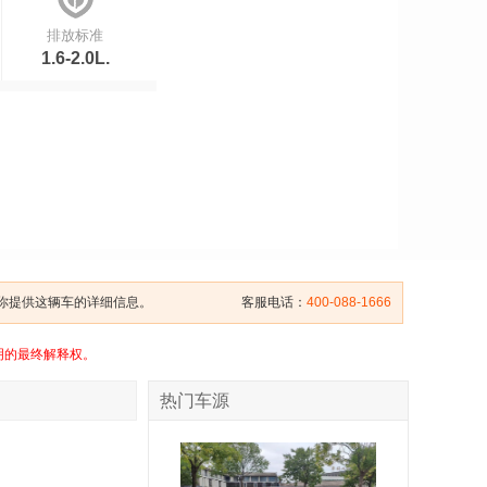
排放标准
1.6-2.0L.
给你提供这辆车的详细信息。
客服电话：
400-088-1666
明的最终解释权。
热门车源