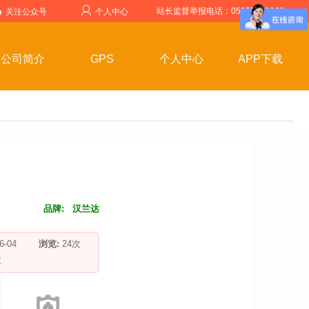
站长监督举报电话：05357599999
关注公众号
个人中心
公司简介
GPS
个人中心
APP下载
品牌:
汉兰达
-06-04
浏览:
24
次
车