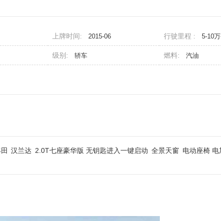
上牌时间:
行驶里程 :
2015-06
5-10
级别:
燃料:
轿车
汽油
丰田
汉兰达
2.0T七座豪华版 无钥匙进入一键启动
全景天窗
电动座椅 