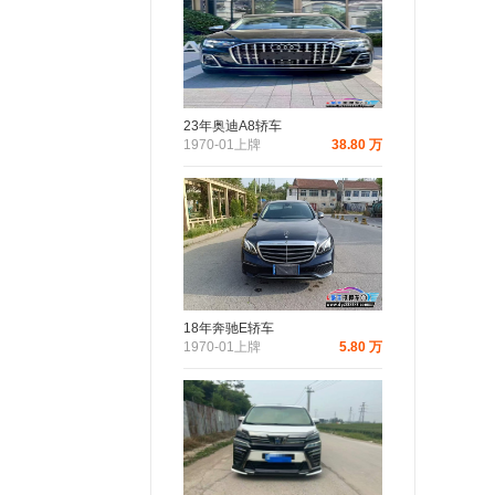
23年奥迪A8轿车
1970-01上牌
38.80 万
18年奔驰E轿车
1970-01上牌
5.80 万