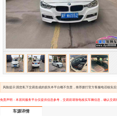
风险提示:因您私下交易造成的损失本平台概不负责，推荐拨打官方客服电话核实后交易
免责声明：本居间服务平台仅提供信息参考，交易前请致电核实车辆信息，确认交易
车源详情