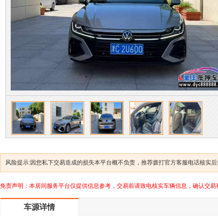
风险提示:因您私下交易造成的损失本平台概不负责，推荐拨打官方客服电话核实后交易
免责声明：本居间服务平台仅提供信息参考，交易前请致电核实车辆信息，确认交易
车源详情