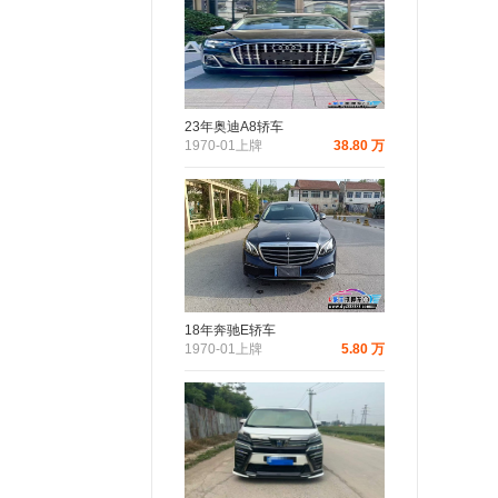
23年奥迪A8轿车
1970-01上牌
38.80 万
18年奔驰E轿车
1970-01上牌
5.80 万