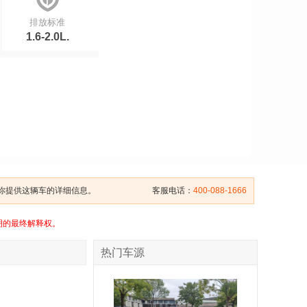
排放标准
1.6-2.0L.
给你提供这辆车的详细信息。
客服电话：
400-088-1666
明的最终解释权。
热门车源