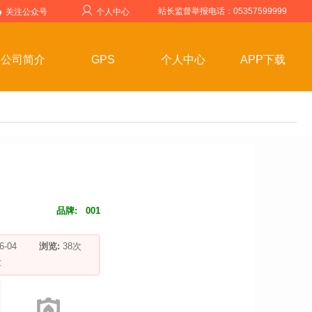
站长监督举报电话：05357599999
关注公众号
个人中心
公司简介
GPS
个人中心
APP下载
品牌:
001
-06-04
浏览:
38
次
车