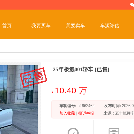
首页
我要买车
我要卖车
车源评估
25年极氪001轿车 [已售]
10.40 万
¥
车辆编号:
hf-962462
发布时间:
2026
加入收藏
|
投诉举报
来源：
豪丰抵押