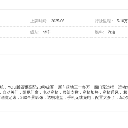
上牌时间:
行驶里程 :
2025-06
5-10
级别:
燃料:
轿车
汽油
航，YOU版四驱高配2.8秒破百，新车落地三十多万，四门无边框，运动
，自动关门，阻尼门窗，电动座椅，腰部支撑，座椅加热，座椅通风，
极
，巡航定速，360全景影像，透明地盘，手机无线充电，配置太多了，车