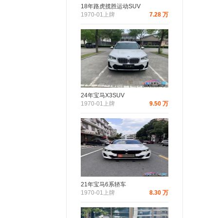
18年路虎揽胜运动SUV
1970-01上牌
7.28 万
24年宝马X3SUV
1970-01上牌
9.50 万
21年宝马6系轿车
1970-01上牌
8.30 万