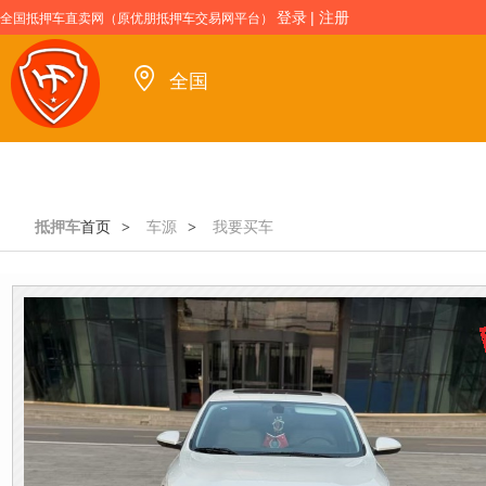
登录
|
注册
全国抵押车直卖网（原优朋抵押车交易网平台）
全国
首页
我要买车
我要卖车
车
抵押车
首页
车源
我要买车
>
>