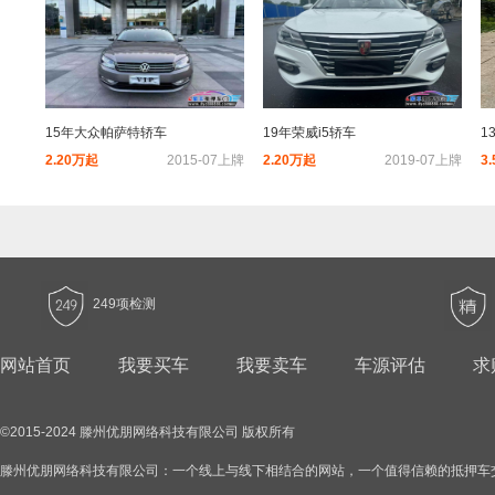
15年大众帕萨特轿车
19年荣威i5轿车
1
2.20万起
2015-07上牌
2.20万起
2019-07上牌
3
249项检测
网站首页
我要买车
我要卖车
车源评估
求
©2015-2024 滕州优朋网络科技有限公司 版权所有
滕州优朋网络科技有限公司：一个线上与线下相结合的网站，一个值得信赖的抵押车