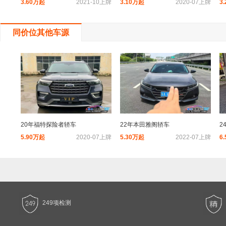
3.60万起
2021-10上牌
3.10万起
2020-07上牌
3
同价位其他车源
20年福特探险者轿车
22年本田雅阁轿车
2
5.90万起
2020-07上牌
5.30万起
2022-07上牌
6
249项检测