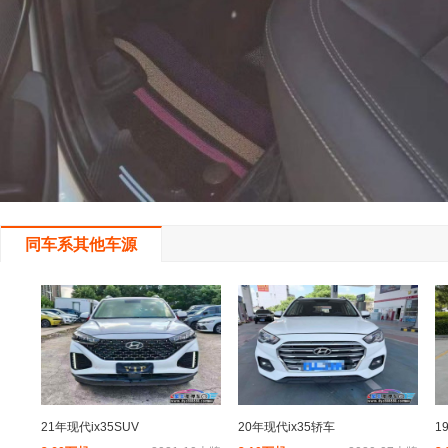
同车系其他车源
21年现代ix35SUV
20年现代ix35轿车
1