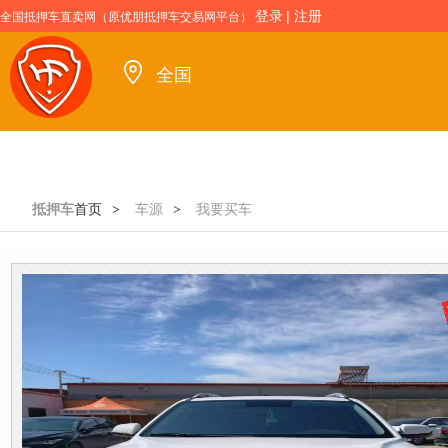
登录
|
注册
全国抵押车直卖网（原优朋抵押车交易网平台）
全国
首页
我要买车
我要卖车
车
抵押车
首页
车源
我要买车
>
>