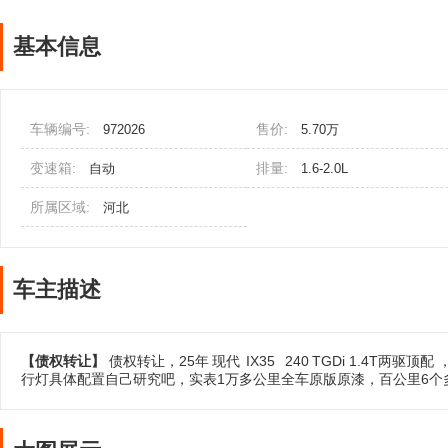
基本信息
车辆编号:
售价:
972026
5.70万
变速箱:
排量:
自动
1.6-2.0L
所属区域:
河北
车主描述
【债权转让】
债权转让，25年
现代
IX35
240
TGDi 1.4T两
行灯具体配置自己研究吧，实表1万多公里全车原版原漆，百公里6个