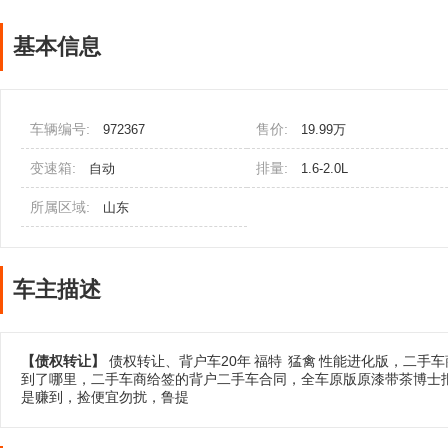
基本信息
车辆编号:
售价:
972367
19.99万
变速箱:
排量:
自动
1.6-2.0L
所属区域:
山东
车主描述
【债权转让】
债权转让、背户车20年
福特
猛禽
性能进化版，二手车
到了哪里，二手车商给签的背户二手车合同，全车原版原漆带茶博士报告
是赚到，捡便宜勿扰，鲁提