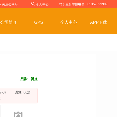
站长监督举报电话：05357599999
关注公众号
个人中心
公司简介
GPS
个人中心
APP下载
品牌:
翼虎
-07-07
浏览:
86
次
车