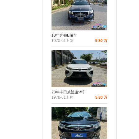
18年奔驰E轿车
1970-01上牌
5.80 万
23年丰田威兰达轿车
1970-01上牌
5.80 万