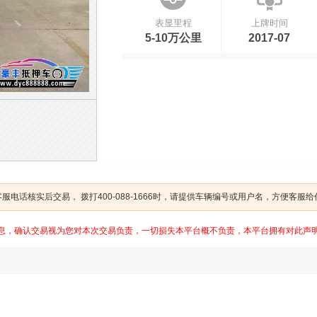
表显里程
上牌时间
5-10万公里
2017-07
电话核实后交易， 拨打400-088-1666时，请提供车辆编号或用户名，方便客服
息，确认交易视为您对本次交易负责，一切损失本平台概不负责，本平台拥有对此声