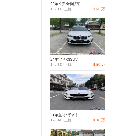
20年长安逸动轿车
1970-01上牌
1.60 万
24年宝马X3SUV
1970-01上牌
9.50 万
21年宝马6系轿车
1970-01上牌
8.30 万