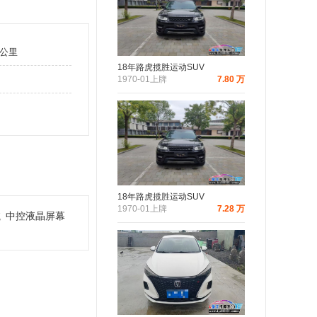
万公里
18年路虎揽胜运动SUV
1970-01上牌
7.80 万
18年路虎揽胜运动SUV
1970-01上牌
7.28 万
航
中控液晶屏幕