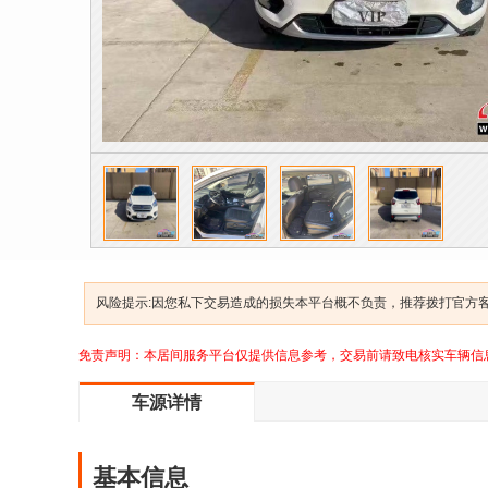
风险提示:因您私下交易造成的损失本平台概不负责，推荐拨打官方客服
免责声明：本居间服务平台仅提供信息参考，交易前请致电核实车辆信
车源详情
基本信息