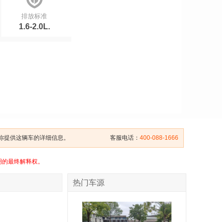
排放标准
1.6-2.0L.
给你提供这辆车的详细信息。
客服电话：
400-088-1666
明的最终解释权。
热门车源