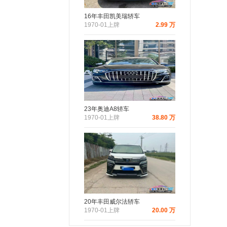
16年丰田凯美瑞轿车
1970-01上牌
2.99 万
23年奥迪A8轿车
1970-01上牌
38.80 万
20年丰田威尔法轿车
1970-01上牌
20.00 万