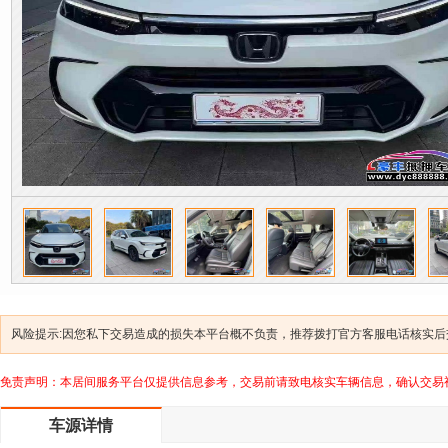
风险提示:因您私下交易造成的损失本平台概不负责，推荐拨打官方客服电话核实后交易
免责声明：本居间服务平台仅提供信息参考，交易前请致电核实车辆信息，确认交易
车源详情