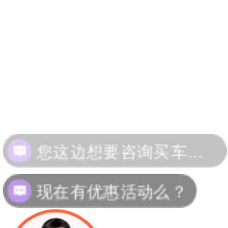
现在有优惠活动么？