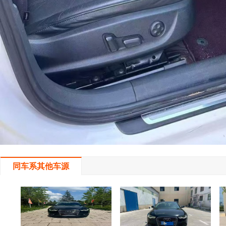
同车系其他车源