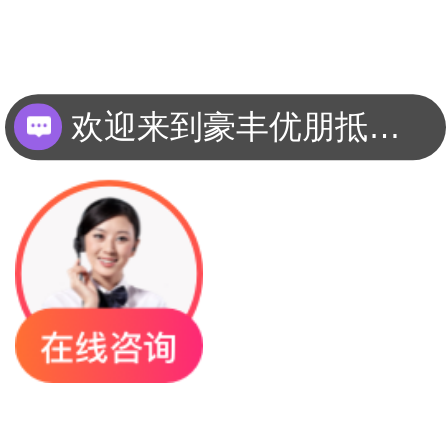
您这边想要咨询买车还是回收