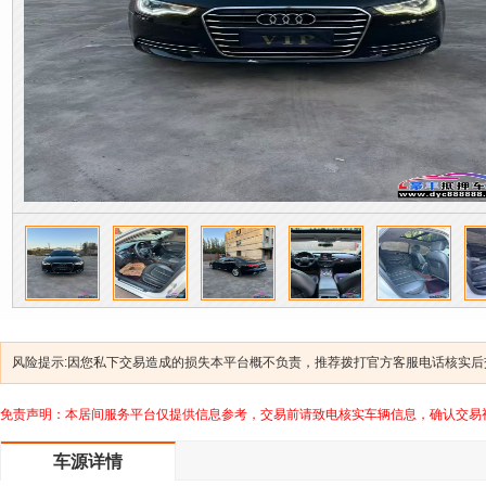
风险提示:因您私下交易造成的损失本平台概不负责，推荐拨打官方客服电话核实后交易
免责声明：本居间服务平台仅提供信息参考，交易前请致电核实车辆信息，确认交易
车源详情