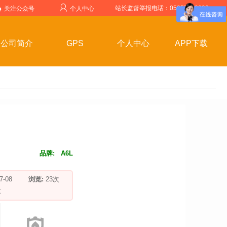
站长监督举报电话：05357599999
关注公众号
个人中心
公司简介
GPS
个人中心
APP下载
品牌:
A6L
-07-08
浏览:
23
次
车