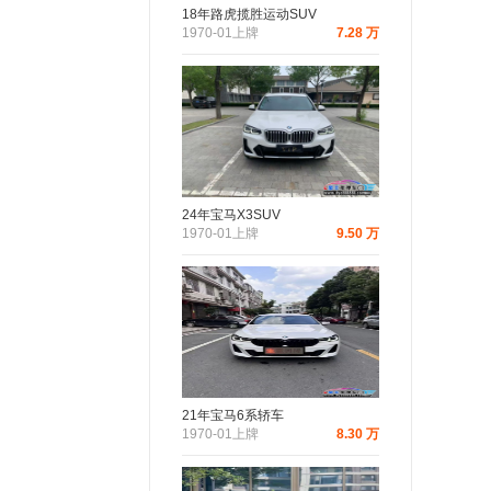
18年路虎揽胜运动SUV
1970-01上牌
7.28 万
24年宝马X3SUV
1970-01上牌
9.50 万
21年宝马6系轿车
1970-01上牌
8.30 万