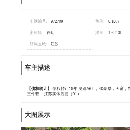
车辆编号:
售价:
972709
8.10万
变速箱:
排量:
自动
1.6-2.0L
所属区域:
江苏
车主描述
【债权转让】
债权转让19年
奥迪A6
L，40豪华，天窗，
三件套
，江苏实体店提（01）
大图展示