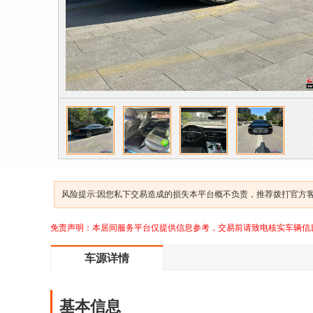
风险提示:因您私下交易造成的损失本平台概不负责，推荐拨打官方客服
免责声明：本居间服务平台仅提供信息参考，交易前请致电核实车辆信
车源详情
基本信息