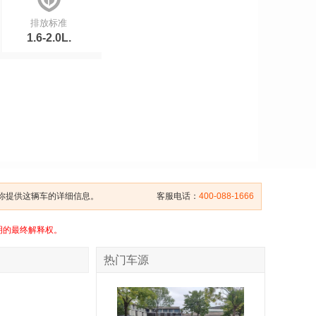
排放标准
1.6-2.0L.
给你提供这辆车的详细信息。
客服电话：
400-088-1666
明的最终解释权。
热门车源