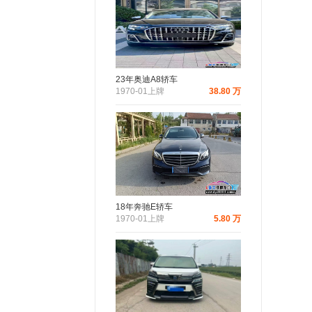
23年奥迪A8轿车
1970-01上牌
38.80 万
18年奔驰E轿车
1970-01上牌
5.80 万