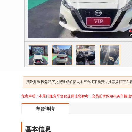
风险提示:因您私下交易造成的损失本平台概不负责，推荐拨打官方客服
免责声明：本居间服务平台仅提供信息参考，交易前请致电核实车辆信
车源详情
基本信息