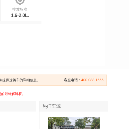
排放标准
1.6-2.0L.
给你提供这辆车的详细信息。
客服电话：
400-088-1666
明的最终解释权。
热门车源