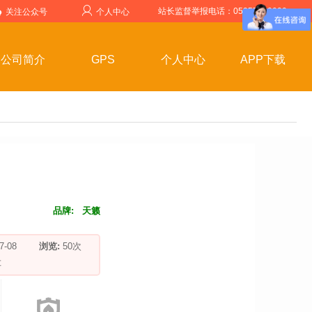
站长监督举报电话：05357599999
关注公众号
个人中心
公司简介
GPS
个人中心
APP下载
品牌:
天籁
-07-08
浏览:
50
次
车