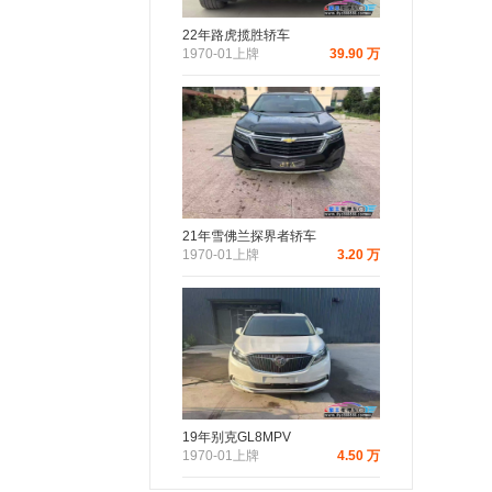
22年路虎揽胜轿车
1970-01上牌
39.90 万
21年雪佛兰探界者轿车
1970-01上牌
3.20 万
19年别克GL8MPV
1970-01上牌
4.50 万