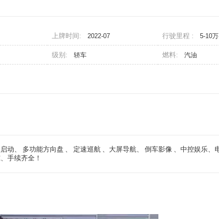
上牌时间:
行驶里程 :
2022-07
5-10
级别:
燃料:
轿车
汽油
入启动、
多功能方向盘
、
定速巡航
、大屏导航、
倒车影像
、中控娱乐、
究、手续齐全！