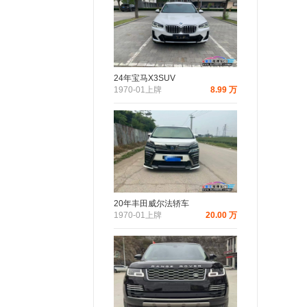
24年宝马X3SUV
1970-01上牌
8.99 万
20年丰田威尔法轿车
1970-01上牌
20.00 万