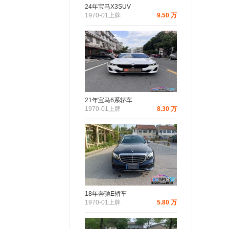
24年宝马X3SUV
1970-01上牌
9.50 万
21年宝马6系轿车
1970-01上牌
8.30 万
18年奔驰E轿车
1970-01上牌
5.80 万