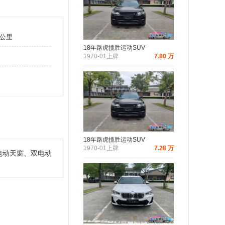
万公里
18年路虎揽胜运动SUV
1970-01上牌
7.80 万
18年路虎揽胜运动SUV
1970-01上牌
7.28 万
电动天窗、双电动