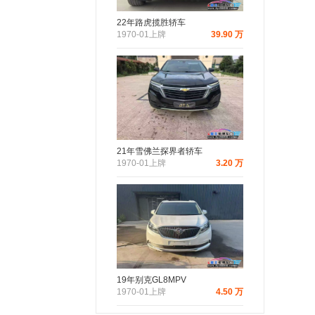
22年路虎揽胜轿车
1970-01上牌
39.90 万
21年雪佛兰探界者轿车
1970-01上牌
3.20 万
19年别克GL8MPV
1970-01上牌
4.50 万