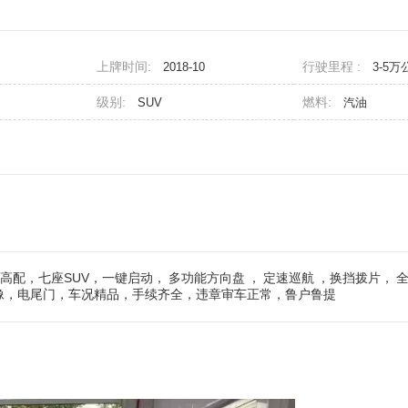
上牌时间:
行驶里程 :
2018-10
3-5万
级别:
燃料:
SUV
汽油
四驱高配，七座SUV，一键启动，
多功能方向盘
，
定速巡航
，换挡拨片，
影像，电尾门，车况精品，手续齐全，违章审车正常，鲁户鲁提