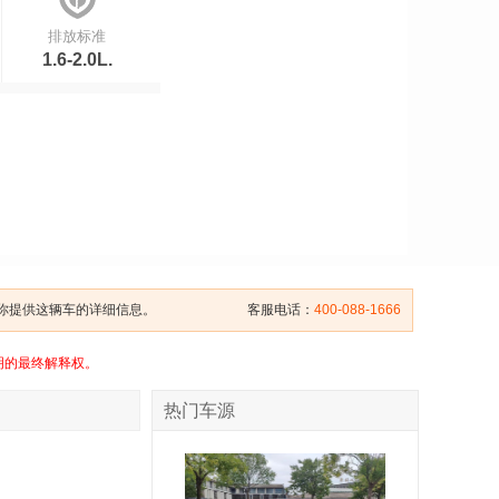
排放标准
1.6-2.0L.
给你提供这辆车的详细信息。
客服电话：
400-088-1666
明的最终解释权。
热门车源