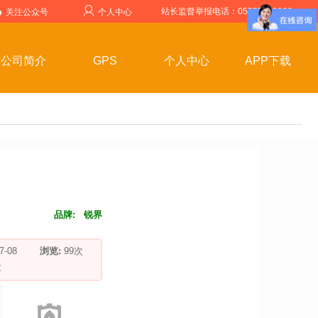
站长监督举报电话：05357599999
关注公众号
个人中心
公司简介
GPS
个人中心
APP下载
品牌:
锐界
-07-08
浏览:
99
次
车