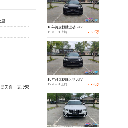
公里
18年路虎揽胜运动SUV
1970-01上牌
7.80 万
18年路虎揽胜运动SUV
1970-01上牌
7.28 万
全景天窗
，真皮双