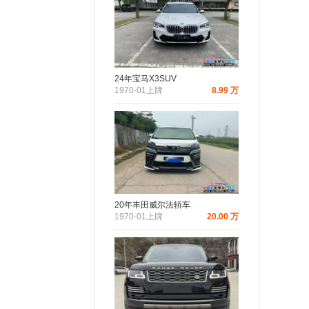
24年宝马X3SUV
1970-01上牌
8.99 万
20年丰田威尔法轿车
1970-01上牌
20.00 万