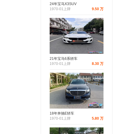
24年宝马X3SUV
1970-01上牌
9.50 万
21年宝马6系轿车
1970-01上牌
8.30 万
18年奔驰E轿车
1970-01上牌
5.80 万