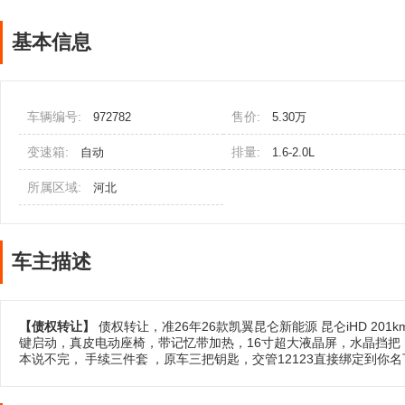
基本信息
车辆编号:
售价:
972782
5.30万
变速箱:
排量:
自动
1.6-2.0L
所属区域:
河北
车主描述
【债权转让】
债权转让，准26年26款凯翼昆仑新能源 昆仑iHD 20
键启动，真皮电动座椅，带记忆带加热，16寸超大液晶屏，水晶挡
本说不完，
手续三件套
，原车三把钥匙，交管12123直接绑定到