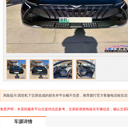
风险提示:因您私下交易造成的损失本平台概不负责，推荐拨打官方客服电话核实后交易
免责声明：本居间服务平台仅提供信息参考，交易前请致电核实车辆信息，确认交易
车源详情