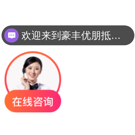
欢迎来到豪丰优朋抵押车平台？