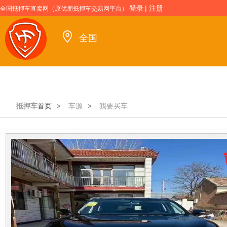
登录
|
注册
全国抵押车直卖网（原优朋抵押车交易网平台）
全国
首页
我要买车
我要卖车
车
抵押车
首页
车源
我要买车
>
>