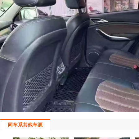
同车系其他车源