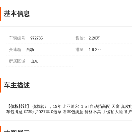
基本信息
车辆编号:
售价:
972785
2.20万
变速箱:
排量:
自动
1.6-2.0L
所属区域:
山东
车主描述
【债权转让】
债权转让，19年
比亚迪宋
1.5T自动挡高配 天窗 真
车包满意 审车到2027年 0违章 看车包满意 价格不高 手慢拍大腿 鲁