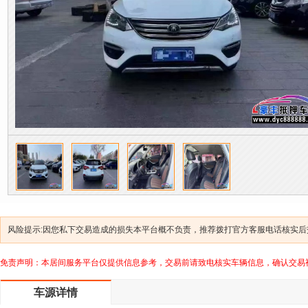
风险提示:因您私下交易造成的损失本平台概不负责，推荐拨打官方客服电话核实后交易
免责声明：本居间服务平台仅提供信息参考，交易前请致电核实车辆信息，确认交易
车源详情