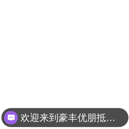
欢迎来到豪丰优朋抵押车平台？
您这边想要咨询买车还是回收