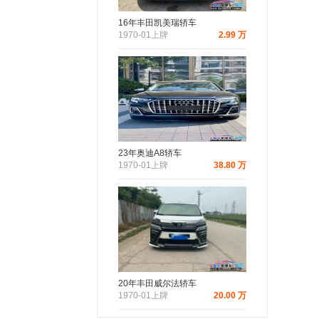
16年丰田凯美瑞轿车
1970-01上牌
2.99 万
23年奥迪A8轿车
1970-01上牌
38.80 万
20年丰田威尔法轿车
1970-01上牌
20.00 万