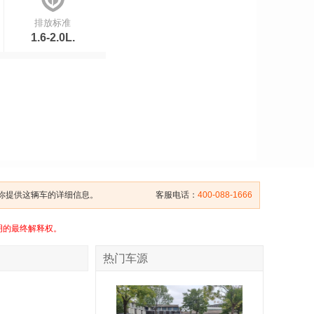
排放标准
1.6-2.0L.
给你提供这辆车的详细信息。
客服电话：
400-088-1666
明的最终解释权。
热门车源