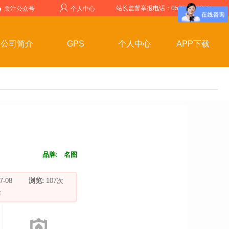
站长监督举报电话：05357599999
关注公众号
个人中心
公司简介
GPS
个人中心
APP下载
品牌:
名图
-07-08
浏览:
107
次
车