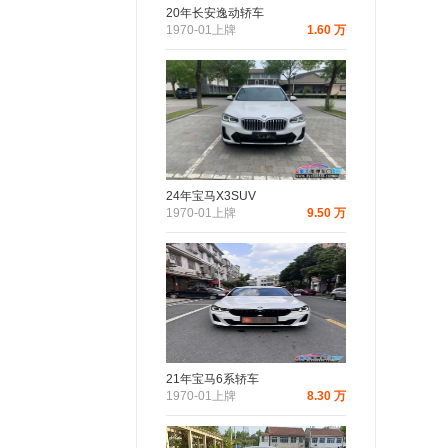
20年长安逸动轿车
1970-01上牌
1.60 万
24年宝马X3SUV
1970-01上牌
9.50 万
21年宝马6系轿车
1970-01上牌
8.30 万