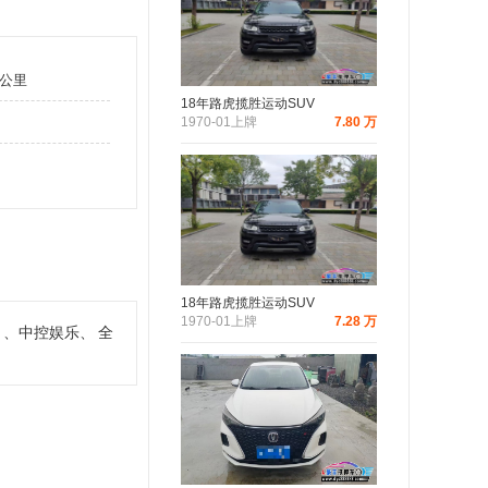
万公里
18年路虎揽胜运动SUV
1970-01上牌
7.80 万
18年路虎揽胜运动SUV
1970-01上牌
7.28 万
、中控娱乐、
全