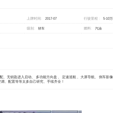
上牌时间:
行驶里程 :
2017-07
5-10
级别:
燃料:
轿车
汽油
动高配、无钥匙进入启动、
多功能方向盘
、
定速巡航
、大屏导航、
倒车影像
空调、配置等等太多自己研究、手续齐全！