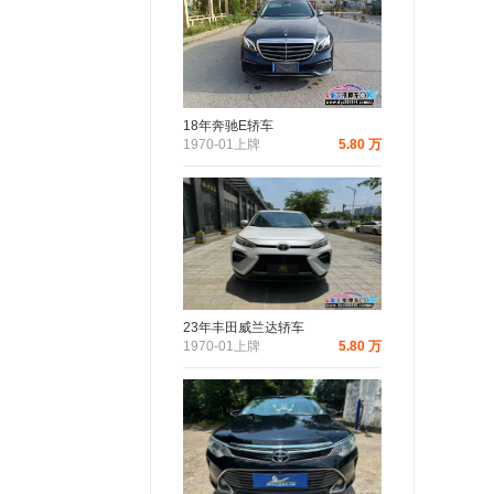
18年奔驰E轿车
1970-01上牌
5.80 万
23年丰田威兰达轿车
1970-01上牌
5.80 万