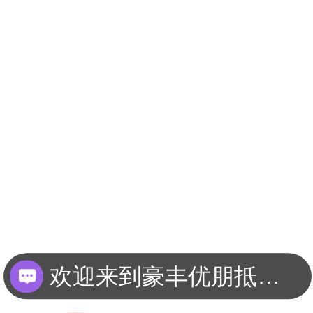
您这边想要咨询买车还是回收