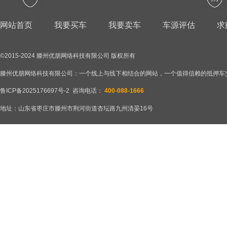
网站首页
我要买车
我要卖车
车源评估
求
©2015-2024 滕州优朋网络科技有限公司 版权所有
滕州优朋网络科技有限公司：一个线上与线下相结合的网站，一个值得信赖的抵押车
鲁ICP备2025176697号-2
咨询电话：
‭400-088-1666
地址：山东省枣庄市滕州市荆河街道杏坛路九州清晏16号