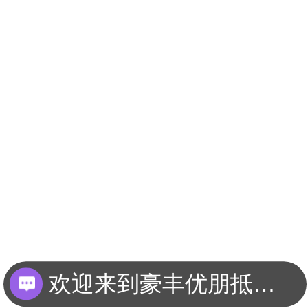
欢迎来到豪丰优朋抵押车平台？
您这边想要咨询买车还是回收