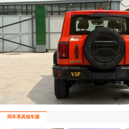
同车系其他车源