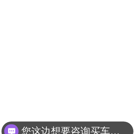
您这边想要咨询买车还是回收