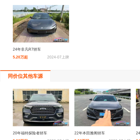
24年非凡R7轿车
5.20万起
2024-07上牌
同价位其他车源
20年福特探险者轿车
22年本田雅阁轿车
2