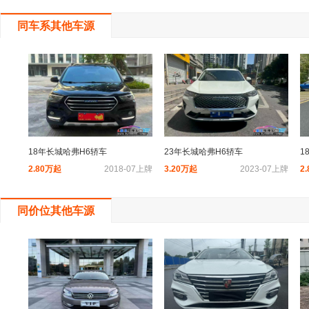
同车系其他车源
18年长城哈弗H6轿车
23年长城哈弗H6轿车
1
2.80万起
2018-07上牌
3.20万起
2023-07上牌
2
同价位其他车源