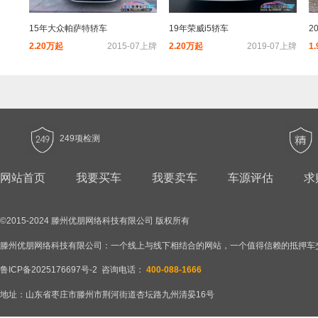
15年大众帕萨特轿车
19年荣威i5轿车
2
2.20万起
2015-07上牌
2.20万起
2019-07上牌
1
249项检测
网站首页
我要买车
我要卖车
车源评估
求
©2015-2024 滕州优朋网络科技有限公司 版权所有
滕州优朋网络科技有限公司：一个线上与线下相结合的网站，一个值得信赖的抵押车
鲁ICP备2025176697号-2
咨询电话：
‭400-088-1666
地址：山东省枣庄市滕州市荆河街道杏坛路九州清晏16号