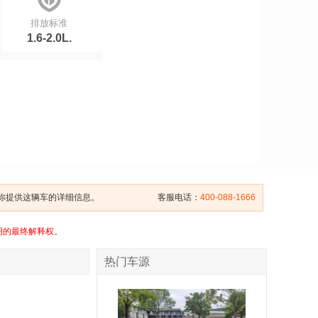
排放标准
1.6-2.0L.
给你提供这辆车的详细信息。
客服电话：
400-088-1666
明的最终解释权。
热门车源