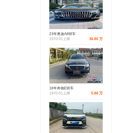
23年奥迪A8轿车
1970-01上牌
38.80 万
18年奔驰E轿车
1970-01上牌
5.80 万