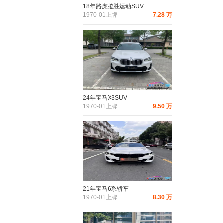
18年路虎揽胜运动SUV
1970-01上牌
7.28 万
24年宝马X3SUV
1970-01上牌
9.50 万
21年宝马6系轿车
1970-01上牌
8.30 万