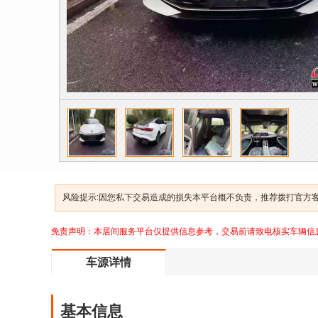
风险提示:因您私下交易造成的损失本平台概不负责，推荐拨打官方客服
免责声明：本居间服务平台仅提供信息参考，交易前请致电核实车辆信
车源详情
基本信息