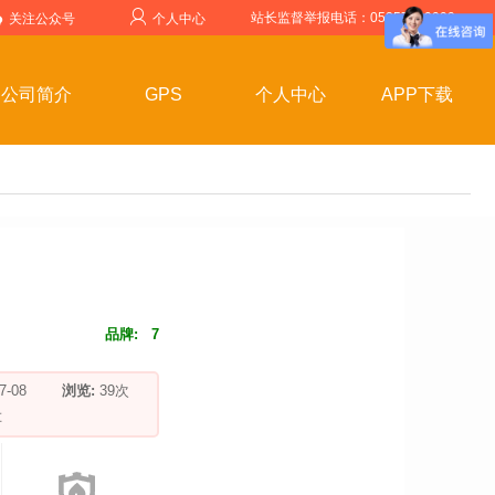
站长监督举报电话：05357599999
关注公众号
个人中心
公司简介
GPS
个人中心
APP下载
品牌:
7
-07-08
浏览:
39
次
车