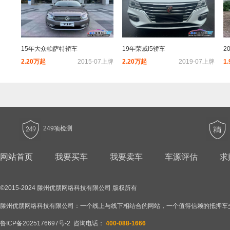
15年大众帕萨特轿车
19年荣威i5轿车
2
2.20万起
2015-07上牌
2.20万起
2019-07上牌
1
249项检测
网站首页
我要买车
我要卖车
车源评估
求
©2015-2024 滕州优朋网络科技有限公司 版权所有
滕州优朋网络科技有限公司：一个线上与线下相结合的网站，一个值得信赖的抵押车
鲁ICP备2025176697号-2
咨询电话：
‭400-088-1666