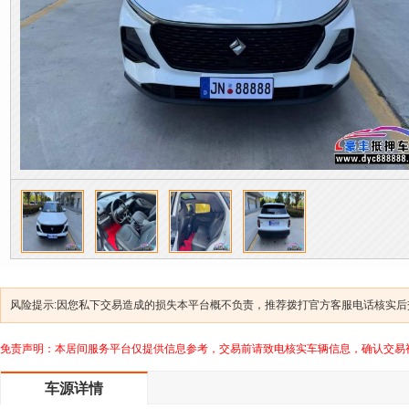
风险提示:因您私下交易造成的损失本平台概不负责，推荐拨打官方客服电话核实后交易
免责声明：本居间服务平台仅提供信息参考，交易前请致电核实车辆信息，确认交易
车源详情