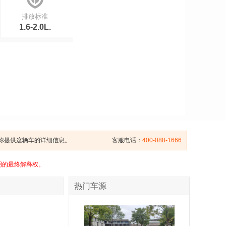
排放标准
1.6-2.0L.
给你提供这辆车的详细信息。
客服电话：
400-088-1666
明的最终解释权。
热门车源