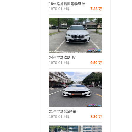
18年路虎揽胜运动SUV
1970-01上牌
7.28 万
24年宝马X3SUV
1970-01上牌
9.50 万
21年宝马6系轿车
1970-01上牌
8.30 万