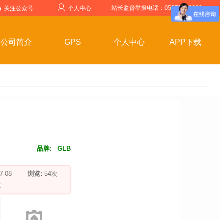
站长监督举报电话：05357599999
关注公众号
个人中心
公司简介
GPS
个人中心
APP下载
品牌:
GLB
-07-08
浏览:
54
次
车