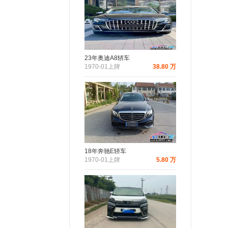
23年奥迪A8轿车
1970-01上牌
38.80 万
18年奔驰E轿车
1970-01上牌
5.80 万