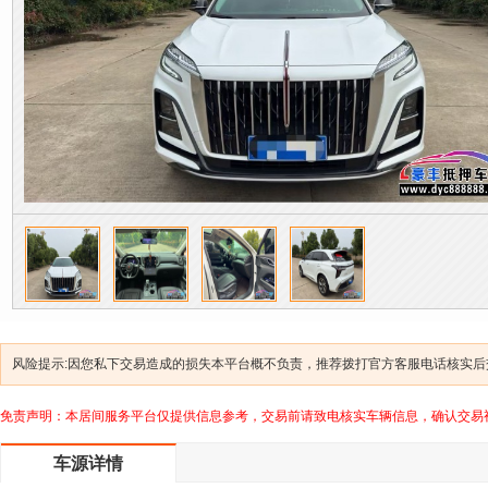
风险提示:因您私下交易造成的损失本平台概不负责，推荐拨打官方客服电话核实后交易
免责声明：本居间服务平台仅提供信息参考，交易前请致电核实车辆信息，确认交易
车源详情